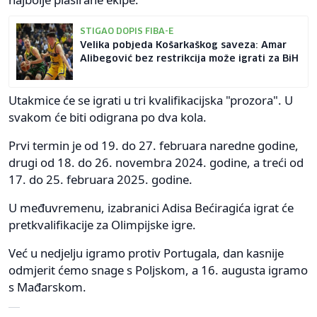
STIGAO DOPIS FIBA-E
Velika pobjeda Košarkaškog saveza: Amar
Alibegović bez restrikcija može igrati za BiH
Utakmice će se igrati u tri kvalifikacijska "prozora". U
svakom će biti odigrana po dva kola.
Prvi termin je od 19. do 27. februara naredne godine,
drugi od 18. do 26. novembra 2024. godine, a treći od
17. do 25. februara 2025. godine.
U međuvremenu, izabranici Adisa Bećiragića igrat će
pretkvalifikacije za Olimpijske igre.
Već u nedjelju igramo protiv Portugala, dan kasnije
odmjerit ćemo snage s Poljskom, a 16. augusta igramo
s Mađarskom.