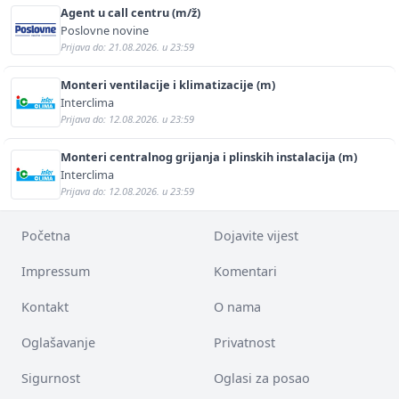
Agent u call centru (m/ž)
Poslovne novine
Prijava do: 21.08.2026. u 23:59
Monteri ventilacije i klimatizacije (m)
Interclima
Prijava do: 12.08.2026. u 23:59
Monteri centralnog grijanja i plinskih instalacija (m)
Interclima
Prijava do: 12.08.2026. u 23:59
Početna
Dojavite vijest
Impressum
Komentari
Kontakt
O nama
Oglašavanje
Privatnost
Sigurnost
Oglasi za posao