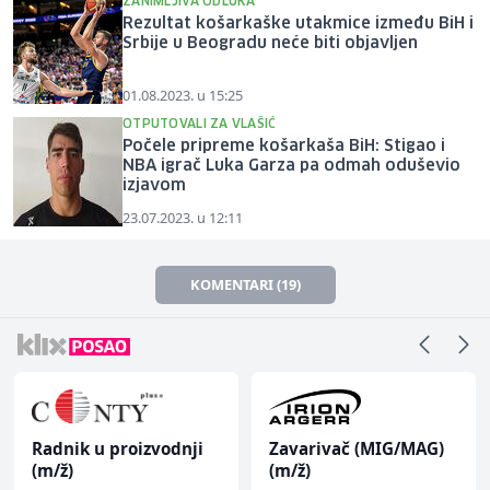
ZANIMLJIVA ODLUKA
Rezultat košarkaške utakmice između BiH i
Srbije u Beogradu neće biti objavljen
01.08.2023. u 15:25
OTPUTOVALI ZA VLAŠIĆ
Počele pripreme košarkaša BiH: Stigao i
NBA igrač Luka Garza pa odmah oduševio
izjavom
23.07.2023. u 12:11
KOMENTARI (19)
Radnik u proizvodnji
Zavarivač (MIG/MAG)
(m/ž)
(m/ž)