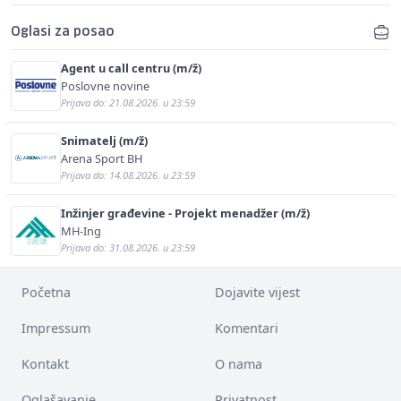
Oglasi za posao
Agent u call centru (m/ž)
Poslovne novine
Prijava do: 21.08.2026. u 23:59
Snimatelj (m/ž)
Arena Sport BH
Prijava do: 14.08.2026. u 23:59
Inžinjer građevine - Projekt menadžer (m/ž)
MH-Ing
Prijava do: 31.08.2026. u 23:59
Početna
Dojavite vijest
Impressum
Komentari
Kontakt
O nama
Oglašavanje
Privatnost