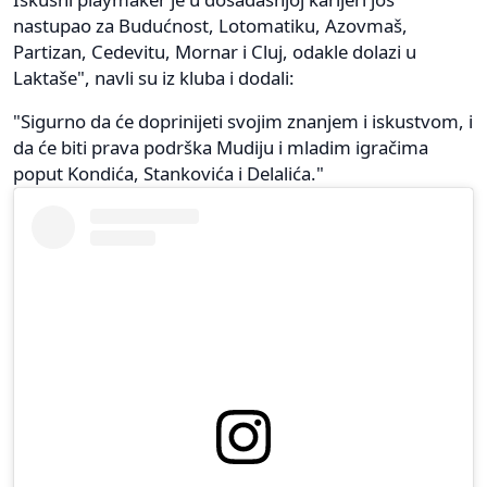
nastupao za Budućnost, Lotomatiku, Azovmaš,
Partizan, Cedevitu, Mornar i Cluj, odakle dolazi u
Laktaše", navli su iz kluba i dodali:
"Sigurno da će doprinijeti svojim znanjem i iskustvom, i
da će biti prava podrška Mudiju i mladim igračima
poput Kondića, Stankovića i Delalića."