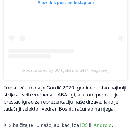
View this post on Instagram
A post shared by BC Igokea m:tel (@bcigokea)
Treba reći i to da je Gordić 2020. godine postao najbolji
strijelac svih vremena u ABA ligi, a u tom periodu je
prestao igrao za reprezentaciju naše države, iako je
tadašnji selektor Vedran Bosnić računao na njega.
Klix.ba čitajte i u našoj aplikaciji za
iOS
ili
Android
.