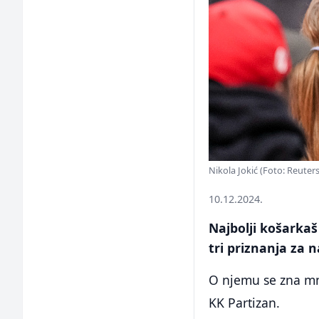
Nikola Jokić (Foto: Reuters
10.12.2024.
Najbolji košarkaš 
tri priznanja za n
O njemu se zna mn
KK Partizan.