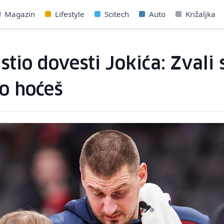
Magazin
Lifestyle
Scitech
Auto
Križaljka
stio dovesti Jokića: Zvali
o hoćeš