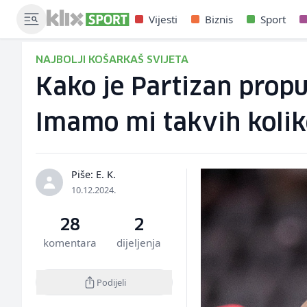
Vijesti
Biznis
Sport
NAJBOLJI KOŠARKAŠ SVIJETA
Kako je Partizan propu
Imamo mi takvih kolik
Piše: E. K.
10.12.2024.
28
2
komentara
dijeljenja
Podijeli