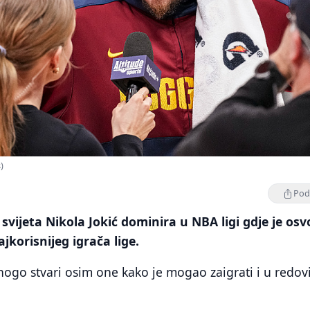
)
Podi
svijeta Nikola Jokić dominira u NBA ligi gdje je osv
ajkorisnijeg igrača lige.
ogo stvari osim one kako je mogao zaigrati i u redo