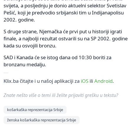
svijeta, a posljednju je donio aktuelni selektor Svetislav
Pešić, koji je predvodio srbijanski tim u Indijanapolisu
2002. godine.
S druge strane, Njemačka će prvi put u historiji igrati
finale, a najbolji rezultat ostvarili su na SP 2002. godine
kada su osvojili bronzu.
SAD i Kanada će se istog dana od 10:30 boriti za
bronzanu medalju.
Klix.ba čitajte i u našoj aplikaciji za
iOS
ili
Android
.
Znate nešto više o temi ili želite prijaviti grešku u tekstu?
košarkaška reprezentacija Srbije
ženska košarkaška reprezentacija Srbije