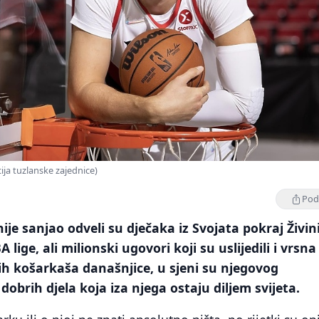
ija tuzlanske zajednice)
Podi
nije sanjao odveli su dječaka iz Svojata pokraj Živin
 lige, ali milionski ugovori koji su uslijedili i vrsna
ih košarkaša današnjice, u sjeni su njegovog
dobrih djela koja iza njega ostaju diljem svijeta.