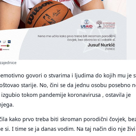
 zajednice
emotivno govori o stvarima i ljudima do kojih mu je s
poštovao starije. No, čini se da jednu osobu posebno n
e izgubio tokom pandemije koronavirusa , ostavila je
njega.
ila kako prvo treba biti skroman porodični čovjek, be
le si. I time se ja danas vodim. Na taj način dio nje živi