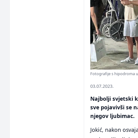
Fotografije s hipodroma u
03.07.2023.
Najbolji svjetski
sve pojavivši se n
njegov ljubimac.
Jokić, nakon osvaj