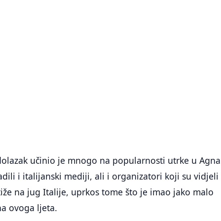
 dolazak učinio je mnogo na popularnosti utrke u Agn
ili i italijanski mediji, ali i organizatori koji su vidjeli
tiže na jug Italije, uprkos tome što je imao jako malo
 ovoga ljeta.