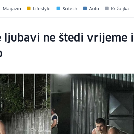
Magazin
Lifestyle
Scitech
Auto
Križaljka
 ljubavi ne štedi vrijeme 
o