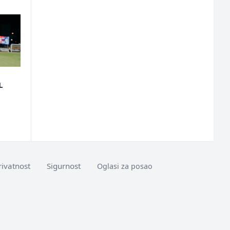
L
rivatnost
Sigurnost
Oglasi za posao