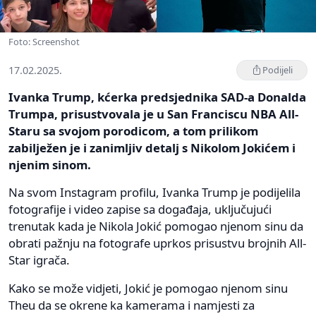
Foto: Screenshot
17.02.2025.
Podijeli
Ivanka Trump, kćerka predsjednika SAD-a Donalda
Trumpa, prisustvovala je u San Franciscu NBA All-
Staru sa svojom porodicom, a tom prilikom
zabilježen je i zanimljiv detalj s Nikolom Jokićem i
njenim sinom.
Na svom Instagram profilu, Ivanka Trump je podijelila
fotografije i video zapise sa događaja, uključujući
trenutak kada je Nikola Jokić pomogao njenom sinu da
obrati pažnju na fotografe uprkos prisustvu brojnih All-
Star igrača.
Kako se može vidjeti, Jokić je pomogao njenom sinu
Theu da se okrene ka kamerama i namjesti za