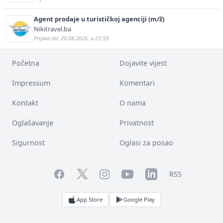
Agent prodaje u turističkoj agenciji (m/ž)
Nikitravel.ba
Prijava do: 20.08.2026. u 23:59
Početna
Dojavite vijest
Impressum
Komentari
Kontakt
O nama
Oglašavanje
Privatnost
Sigurnost
Oglasi za posao
Facebook
YouTube
LinkedIn
Twitter
Instagram
RSS
App Store
Google Play