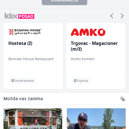
Hostesa (ž)
Trgovac - Magacioner
(m/ž)
Bosnian House Restaurant
Amko komerc
Inostranstvo
Fojnica
Možda vas zanima