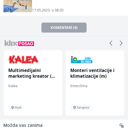
17.05.2023. u 08:20
KOMENTARI (4)
Multimedijalni
Monteri ventilacije i
marketing kreator (m/
klimatizacije (m)
ž)
Kalea
Interclima
Ilijaš
Sarajevo
Možda vas zanima