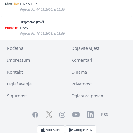
Livno Bus
Prijava do: 04.09.2026. u 23:59
Trgovac (m/ž)
Prox
Prijava do: 15.08.2026. u 23:59
Početna
Dojavite vijest
Impressum
Komentari
Kontakt
O nama
Oglašavanje
Privatnost
Sigurnost
Oglasi za posao
Facebook
YouTube
LinkedIn
Twitter
Instagram
RSS
App Store
Google Play