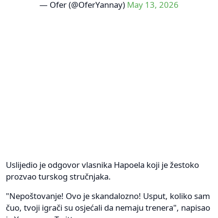
— Ofer (@OferYannay)
May 13, 2026
Uslijedio je odgovor vlasnika Hapoela koji je žestoko
prozvao turskog stručnjaka.
"Nepoštovanje! Ovo je skandalozno! Usput, koliko sam
čuo, tvoji igrači su osjećali da nemaju trenera", napisao