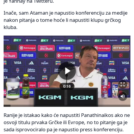
je Yannay na Twitteru.
Inače, sam Ataman je napustio konferenciju za medije
nakon pitanja o tome hoće li napustiti klupu grčkog
kluba.
Ranije je istakao kako će napustiti Panathinaikos ako ne
osvoji titulu prvaka Grčke ili Evrope, no to pitanje ga je
sada isprovociralo pa je napustio press konferenciju.