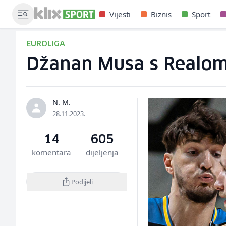
Vijesti
Biznis
Sport
EUROLIGA
Džanan Musa s Realom 
N. M.
28.11.2023.
14
605
komentara
dijeljenja
Podijeli