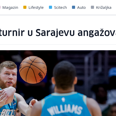
Magazin
Lifestyle
Scitech
Auto
Križaljka
 turnir u Sarajevu angažo