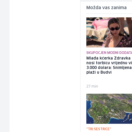
Možda vas zanima
SKUPOCJEN MODNI DODAT
Mlađa kćerka Zdravka 
nosi torbicu vrijednu v
3.000 dolara: Snimljena
plaži u Budvi
27 min
"TRI SESTRICE"