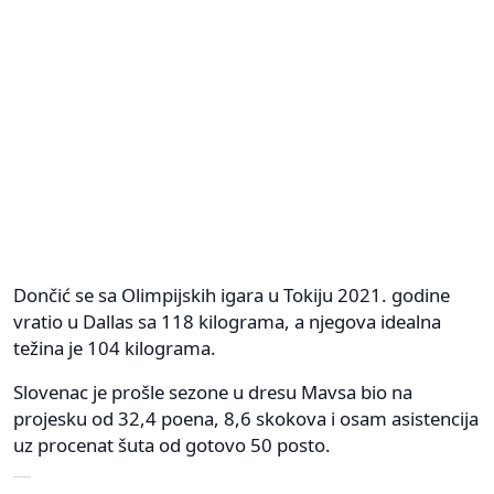
Dončić se sa Olimpijskih igara u Tokiju 2021. godine
vratio u Dallas sa 118 kilograma, a njegova idealna
težina je 104 kilograma.
Slovenac je prošle sezone u dresu Mavsa bio na
projesku od 32,4 poena, 8,6 skokova i osam asistencija
uz procenat šuta od gotovo 50 posto.