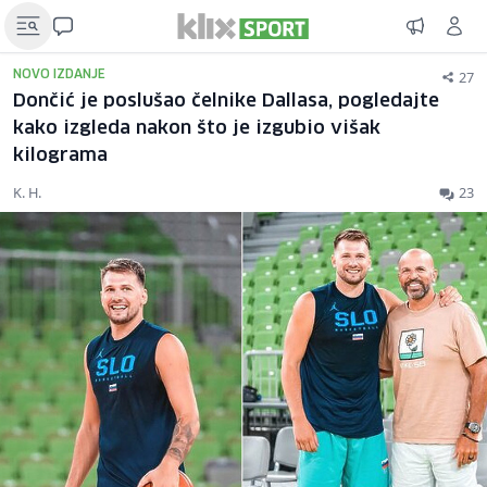
27
NOVO IZDANJE
Dončić je poslušao čelnike Dallasa, pogledajte
kako izgleda nakon što je izgubio višak
kilograma
K. H.
23