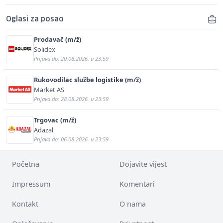
Oglasi za posao
Prodavač (m/ž)
Solidex
Prijava do: 20.08.2026. u 23:59
Rukovodilac službe logistike (m/ž)
Market AS
Prijava do: 28.08.2026. u 23:59
Trgovac (m/ž)
Adazal
Prijava do: 06.08.2026. u 23:59
Početna
Dojavite vijest
Impressum
Komentari
Kontakt
O nama