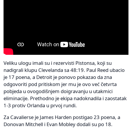
Veliku ulogu imali su i rezervisti Pistonsa, koji su
nadigrali klupu Clevelanda sa 48:19. Paul Reed ubacio
je 17 poena, a Detroit je ponovo pokazao da zna
odgovoriti pod pritiskom jer mu je ovo već četvrta
pobjeda u ovogodišnjem doigravanju u utakmici
eliminacije. Prethodno je ekipa nadoknadila i zaostatak
1-3 protiv Orlanda u prvoj rundi.
Za Cavalierse je James Harden postigao 23 poena, a
Donovan Mitchell i Evan Mobley dodali su po 18.