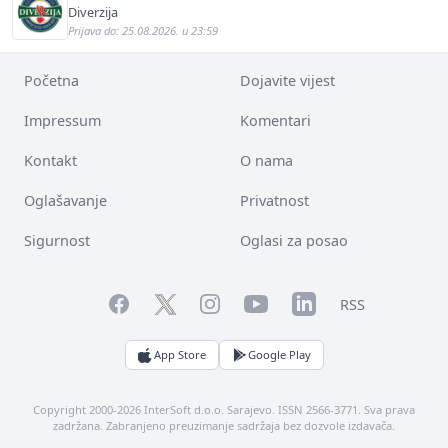
Diverzija
Prijava do: 25.08.2026. u 23:59
Početna
Dojavite vijest
Impressum
Komentari
Kontakt
O nama
Oglašavanje
Privatnost
Sigurnost
Oglasi za posao
Facebook
YouTube
LinkedIn
Twitter
Instagram
RSS
App Store
Google Play
Copyright 2000-2026 InterSoft d.o.o. Sarajevo. ISSN 2566-3771. Sva prava
zadržana. Zabranjeno preuzimanje sadržaja bez dozvole izdavača.