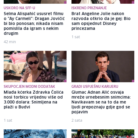
USKORO NA SFF-U
ISKRENO PRIZNANJE
Selma Alispahić ususret filmu
Brat Angeline Jolie nakon
o "Ay Carmeli": Dragan Jovičić
razvoda otkrio da je gej: Bio
bi bio ponosan; nikada nisam
sam opsjednut Disney
pomislila da igram s nekim
princezama
drugim
1 sat
42 min
SKUPOCJEN MODNI DODATAK
GRADI USPJEŠNU KARIJERU
Mlađa kćerka Zdravka Čolića
Glumac Adnan Alić osvaja
nosi torbicu vrijednu više od
mreže urnebesnim snimcima:
3.000 dolara: Snimljena na
Navikavam se na to da me
plaži u Budvi
ljudi prepoznaju gdje god se
pojavim
1 sat
2 sata