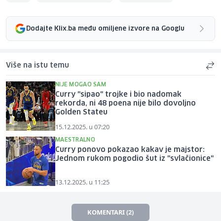
Dodajte Klix.ba među omiljene izvore na Googlu
Više na istu temu
NIJE MOGAO SAM
Curry "sipao" trojke i bio nadomak
rekorda, ni 48 poena nije bilo dovoljno
Golden Stateu
15.12.2025. u 07:20
MAESTRALNO
Curry ponovo pokazao kakav je majstor:
Jednom rukom pogodio šut iz "svlačionice"
13.12.2025. u 11:25
KOMENTARI (2)