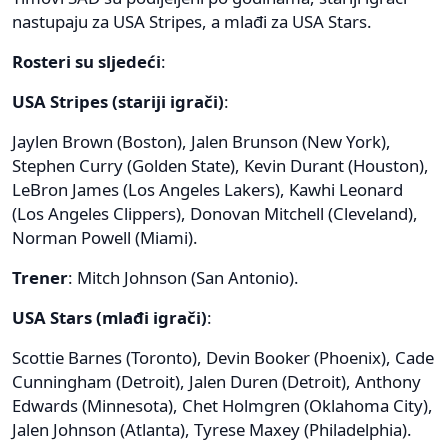
nastupaju za USA Stripes, a mlađi za USA Stars.
Rosteri su sljedeći
:
USA Stripes (stariji igrači)
:
Jaylen Brown (Boston), Jalen Brunson (New York),
Stephen Curry (Golden State), Kevin Durant (Houston),
LeBron James (Los Angeles Lakers), Kawhi Leonard
(Los Angeles Clippers), Donovan Mitchell (Cleveland),
Norman Powell (Miami).
Trener
: Mitch Johnson (San Antonio).
USA Stars (mlađi igrači)
:
Scottie Barnes (Toronto), Devin Booker (Phoenix), Cade
Cunningham (Detroit), Jalen Duren (Detroit), Anthony
Edwards (Minnesota), Chet Holmgren (Oklahoma City),
Jalen Johnson (Atlanta), Tyrese Maxey (Philadelphia).