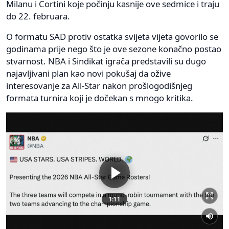
Milanu i Cortini koje počinju kasnije ove sedmice i traju
do 22. februara.
O formatu SAD protiv ostatka svijeta vijeta govorilo se
godinama prije nego što je ove sezone konačno postao
stvarnost. NBA i Sindikat igrača predstavili su dugo
najavljivani plan kao novi pokušaj da ožive
interesovanje za All-Star nakon prošlogodišnjeg
formata turnira koji je dočekan s mnogo kritika.