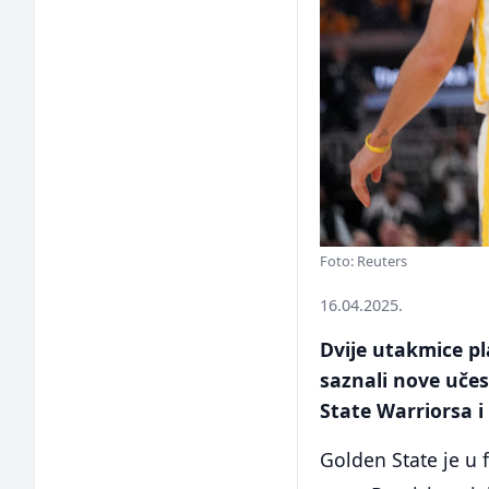
Foto: Reuters
16.04.2025.
Dvije utakmice pl
saznali nove učes
State Warriorsa 
Golden State je u 