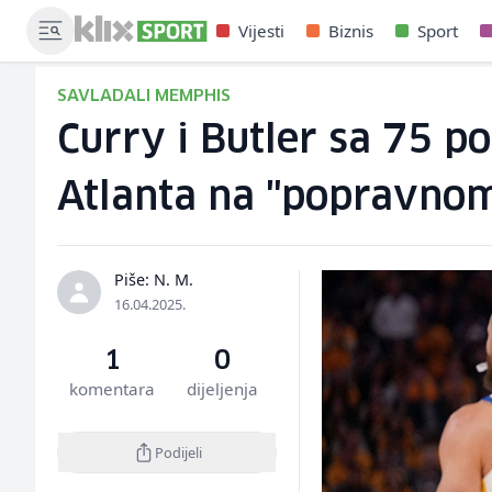
Vijesti
Biznis
Sport
SAVLADALI MEMPHIS
Curry i Butler sa 75 p
Atlanta na "popravno
Piše: N. M.
16.04.2025.
1
0
komentara
dijeljenja
Podijeli