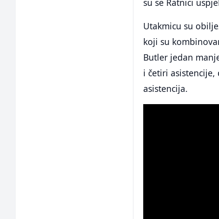
su se Ratnici uspje
Utakmicu su obilje
koji su kombinovan
Butler jedan manje
i četiri asistencij
asistencija.