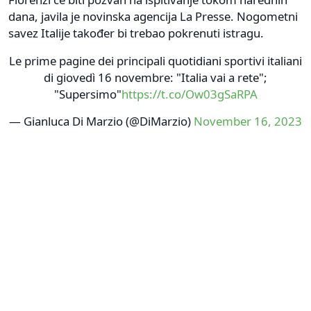
dana, javila je novinska agencija La Presse. Nogometni
savez Italije također bi trebao pokrenuti istragu.
Le prime pagine dei principali quotidiani sportivi italiani
di giovedì 16 novembre: "Italia vai a rete";
"Supersimo"
https://t.co/Ow03gSaRPA
— Gianluca Di Marzio (@DiMarzio)
November 16, 2023