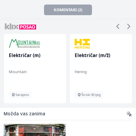
KOMENTARI (2)
Električar (m)
Električar (m/ž)
Mountain
Hering
Sarajevo
Široki Brijeg
Možda vas zanima