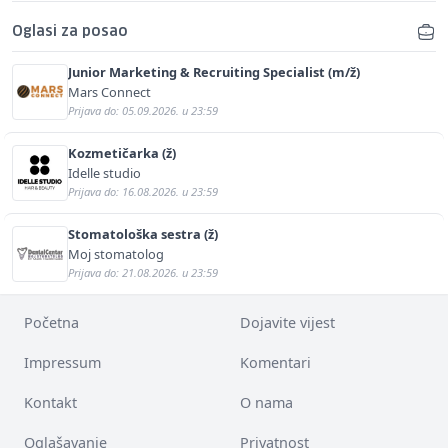
Oglasi za posao
Junior Marketing & Recruiting Specialist (m/ž)
Mars Connect
Prijava do: 05.09.2026. u 23:59
Kozmetičarka (ž)
Idelle studio
Prijava do: 16.08.2026. u 23:59
Stomatološka sestra (ž)
Moj stomatolog
Prijava do: 21.08.2026. u 23:59
Početna
Dojavite vijest
Impressum
Komentari
Kontakt
O nama
Oglašavanje
Privatnost