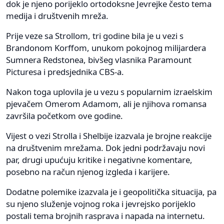
dok je njeno porijeklo ortodoksne Jevrejke često tema
medija i društvenih mreža.
Prije veze sa Strollom, tri godine bila je u vezi s
Brandonom Korffom, unukom pokojnog milijardera
Sumnera Redstonea, bivšeg vlasnika Paramount
Picturesa i predsjednika CBS-a.
Nakon toga uplovila je u vezu s popularnim izraelskim
pjevačem Omerom Adamom, ali je njihova romansa
završila početkom ove godine.
Vijest o vezi Strolla i Shelbije izazvala je brojne reakcije
na društvenim mrežama. Dok jedni podržavaju novi
par, drugi upućuju kritike i negativne komentare,
posebno na račun njenog izgleda i karijere.
Dodatne polemike izazvala je i geopolitička situacija, pa
su njeno služenje vojnog roka i jevrejsko porijeklo
postali tema brojnih rasprava i napada na internetu.