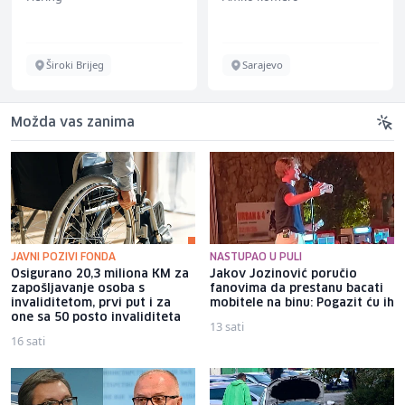
Široki Brijeg
Sarajevo
Možda vas zanima
JAVNI POZIVI FONDA
NASTUPAO U PULI
Osigurano 20,3 miliona KM za
Jakov Jozinović poručio
zapošljavanje osoba s
fanovima da prestanu bacati
invaliditetom, prvi put i za
mobitele na binu: Pogazit ću ih
one sa 50 posto invaliditeta
13 sati
16 sati