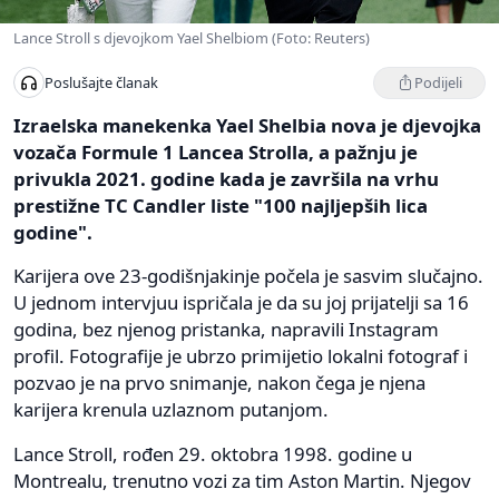
Lance Stroll s djevojkom Yael Shelbiom (Foto: Reuters)
Podijeli
Poslušajte članak
Izraelska manekenka Yael Shelbia nova je djevojka
vozača Formule 1 Lancea Strolla, a pažnju je
privukla 2021. godine kada je završila na vrhu
prestižne TC Candler liste "100 najljepših lica
godine".
Karijera ove 23-godišnjakinje počela je sasvim slučajno.
U jednom intervjuu ispričala je da su joj prijatelji sa 16
godina, bez njenog pristanka, napravili Instagram
profil. Fotografije je ubrzo primijetio lokalni fotograf i
pozvao je na prvo snimanje, nakon čega je njena
karijera krenula uzlaznom putanjom.
Lance Stroll, rođen 29. oktobra 1998. godine u
Montrealu, trenutno vozi za tim Aston Martin. Njegov