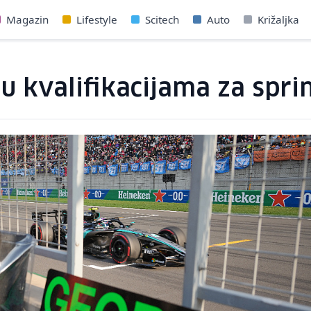
Magazin
Lifestyle
Scitech
Auto
Križaljka
u kvalifikacijama za sprin