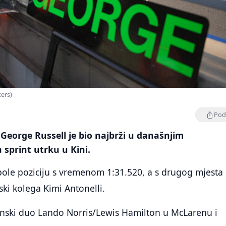
ters)
Podi
George Russell je bio najbrži u današnjim
 sprint utrku u Kini.
 pole poziciju s vremenom 1:31.520, a s drugog mjesta
ski kolega Kimi Antonelli.
tanski duo Lando Norris/Lewis Hamilton u McLarenu i