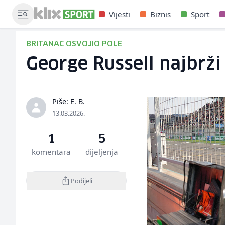
Vijesti
Biznis
Sport
BRITANAC OSVOJIO POLE
George Russell najbrži 
Piše: E. B.
13.03.2026.
1
5
komentara
dijeljenja
Podijeli