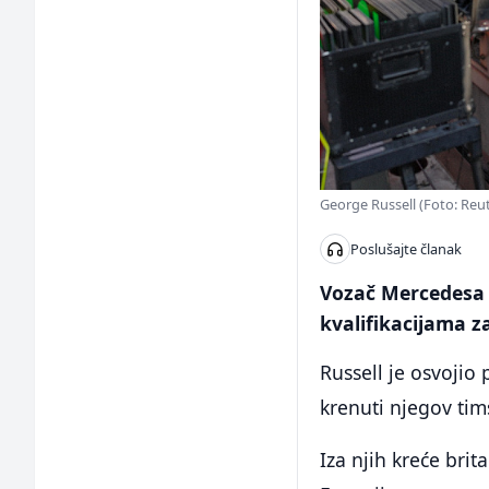
George Russell (Foto: Reu
Poslušajte članak
Vozač Mercedesa 
kvalifikacijama za
Russell je osvojio
krenuti njegov tim
Iza njih kreće bri