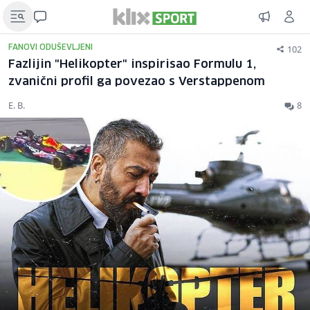
102
FANOVI ODUŠEVLJENI
Fazlijin "Helikopter" inspirisao Formulu 1,
zvanični profil ga povezao s Verstappenom
E. B.
8