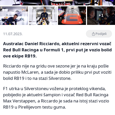
+1
11.07.2023.
Podijeli
Australac Daniel Ricciardo, aktuelni rezervni vozač
Red Bull Racinga u Formuli 1, prvi put je vozio bolid
ove ekipe RB19.
Ricciardo nije na gridu ove sezone jer je na kraju pošle
napustio McLaren, a sada je dobio priliku prvi put voziti
bolid RB19 i to na stazi Silverstone.
F1 utrka u Silverstoneu vožena je proteklog vikenda,
pobijedio je aktuelni šampion i vozač Red Bull Racinga
Max Verstappen, a Riccardo je sada na istoj stazi vozio
RB19 u Pirellijevom testu guma.