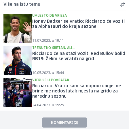
Više na istu temu
UMJESTO DE VRIESA
Honey Badger se vratio: Ricciardo će voziti
za AlphaTauri do kraja sezone
11.07.2023. u 19:11
TRENUTNO SRETAN, ALI...
Ricciardo će na stazi voziti Red Bullov bolid
RB19: Želim se vratiti na grid
10.05.2023. u 15:44
VJERUJE U POVRATAK
Ricciardo: Vratio sam samopouzdanje, ne
brine me nedostatak mjesta na gridu za
narednu sezonu
24.04.2023. u 15:25
KOMENTARI (2)