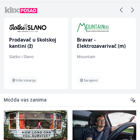
Prodavač u školskoj
Bravar -
kantini (ž)
Elektrozavarivač (m)
Slatko i Slano
Mountain
Više lokacija
Sarajevo
Možda vas zanima