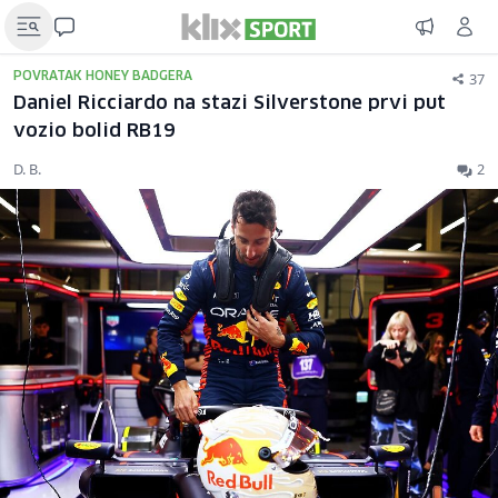
37
POVRATAK HONEY BADGERA
Daniel Ricciardo na stazi Silverstone prvi put
vozio bolid RB19
D. B.
2