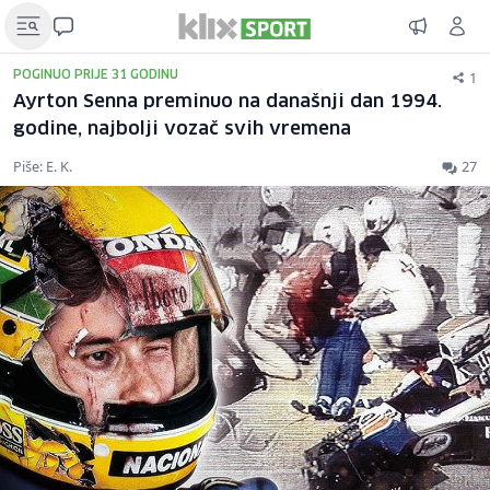
1
POGINUO PRIJE 31 GODINU
Ayrton Senna preminuo na današnji dan 1994.
godine, najbolji vozač svih vremena
Piše: E. K.
27