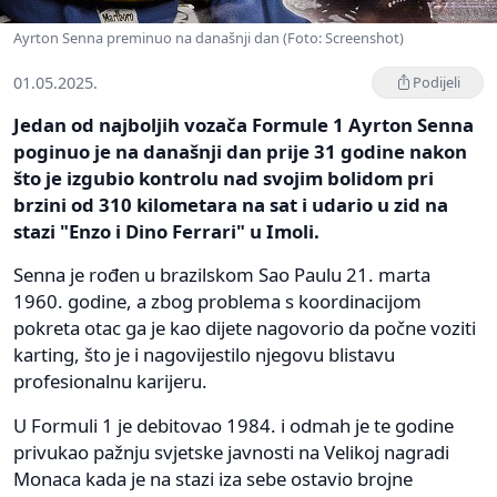
Ayrton Senna preminuo na današnji dan (Foto: Screenshot)
01.05.2025.
Podijeli
Jedan od najboljih vozača Formule 1 Ayrton Senna
poginuo je na današnji dan prije 31 godine nakon
što je izgubio kontrolu nad svojim bolidom pri
brzini od 310 kilometara na sat i udario u zid na
stazi "Enzo i Dino Ferrari" u Imoli.
Senna je rođen u brazilskom Sao Paulu 21. marta
1960. godine, a zbog problema s koordinacijom
pokreta otac ga je kao dijete nagovorio da počne voziti
karting, što je i nagovijestilo njegovu blistavu
profesionalnu karijeru.
U Formuli 1 je debitovao 1984. i odmah je te godine
privukao pažnju svjetske javnosti na Velikoj nagradi
Monaca kada je na stazi iza sebe ostavio brojne