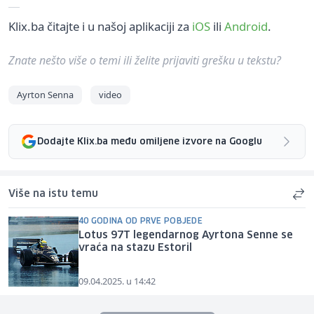
Klix.ba čitajte i u našoj aplikaciji za
iOS
ili
Android
.
Znate nešto više o temi ili želite prijaviti grešku u tekstu?
Ayrton Senna
video
Dodajte Klix.ba među omiljene izvore na Googlu
Više na istu temu
40 GODINA OD PRVE POBJEDE
Lotus 97T legendarnog Ayrtona Senne se
vraća na stazu Estoril
09.04.2025. u 14:42