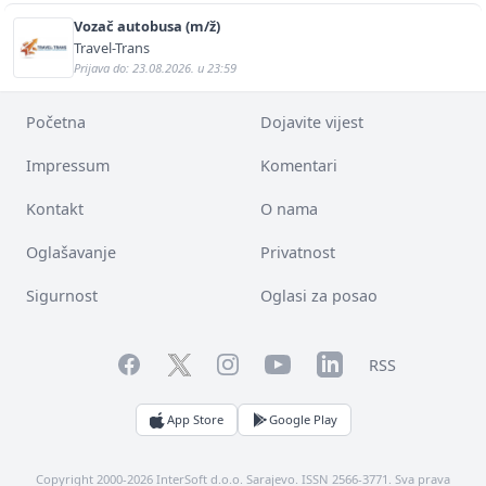
Vozač autobusa (m/ž)
Travel-Trans
Prijava do: 23.08.2026. u 23:59
Početna
Dojavite vijest
Impressum
Komentari
Kontakt
O nama
Oglašavanje
Privatnost
Sigurnost
Oglasi za posao
Facebook
YouTube
LinkedIn
Twitter
Instagram
RSS
App Store
Google Play
Copyright 2000-2026 InterSoft d.o.o. Sarajevo. ISSN 2566-3771. Sva prava