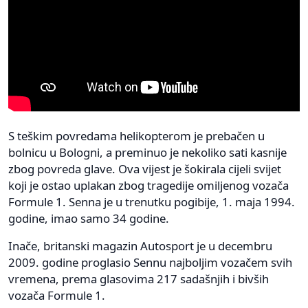
S teškim povredama helikopterom je prebačen u
bolnicu u Bologni, a preminuo je nekoliko sati kasnije
zbog povreda glave. Ova vijest je šokirala cijeli svijet
koji je ostao uplakan zbog tragedije omiljenog vozača
Formule 1. Senna je u trenutku pogibije, 1. maja 1994.
godine, imao samo 34 godine.
Inače, britanski magazin Autosport je u decembru
2009. godine proglasio Sennu najboljim vozačem svih
vremena, prema glasovima 217 sadašnjih i bivših
vozača Formule 1.