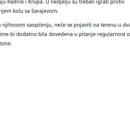
u Radnik i Krupa. U nedjelju su trebali igrati protiv
dnjem kolu sa Sarajevom.
 njihovom saopćenju, neće se pojaviti na terenu u dv
čime bi dodatno bila dovedena u pitanje regularnost 
zone.