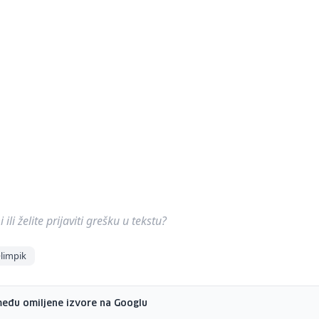
ili želite prijaviti grešku u tekstu?
limpik
među omiljene izvore na Googlu