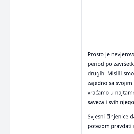
Prosto je nevjerov
period po završetk
drugih. Mislili smo
zajedno sa svojim 
vraćamo u najtamni
saveza i svih njego
Svjesni činjenice 
potezom pravdati 