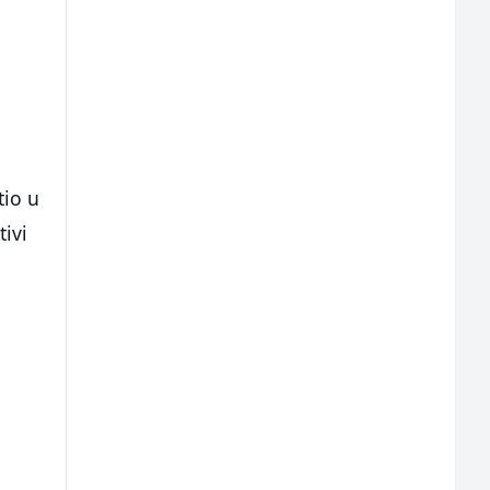
tio u
tivi