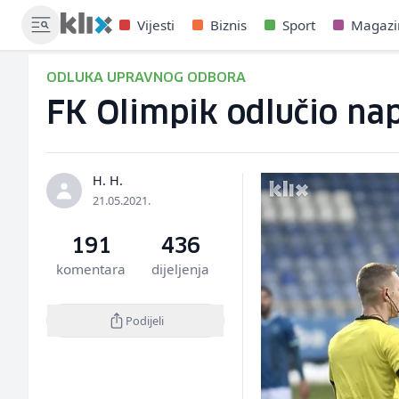
Vijesti
Biznis
Sport
Magazi
ODLUKA UPRAVNOG ODBORA
FK Olimpik odlučio nap
H. H.
21.05.2021.
191
436
komentara
dijeljenja
Podijeli