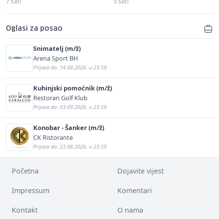
7 sati
5 sati
Oglasi za posao
Snimatelj (m/ž)
Arena Sport BH
Prijava do: 14.08.2026. u 23:59
Kuhinjski pomoćnik (m/ž)
Restoran Golf Klub
Prijava do: 03.09.2026. u 23:59
Konobar - Šanker (m/ž)
CK Ristorante
Prijava do: 23.08.2026. u 23:59
Početna
Dojavite vijest
Impressum
Komentari
Kontakt
O nama