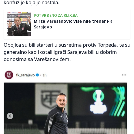
konfuzije koja je nastala.
POTVRĐENO ZA KLIX.BA
Mirza Varešanović više nije trener FK
Sarajevo
Obojica su bili starteri u susretima protiv Torpeda, te su
generalno kao i ostali igrači Sarajeva bili u dobrim
odnosima sa Varešanovićem.