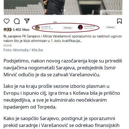
Foto: Montaža / Klix.ba
Podsjetimo, nakon novog razočarenja koje su priredili
navijačima nogometaši Sarajeva, predsjednik Ismir
Mirvić odlučio je da se zahvali Varešanoviću.
Iako je na kraju prošle sezone izborio plasman u
Evropu i ispunio cilj, igra tima s Koševa bila je prilično
neubjedljiva, a sve je kulminiralo neočekivanim
ispadanjem od Torpeda.
Kako je saopćilo Sarajevo, postignut je sporazumni
prekid saradnje i Varešanović se odrekao finansijskih