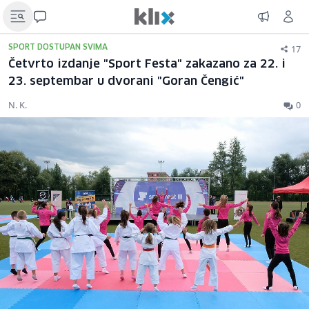
17
SPORT DOSTUPAN SVIMA
Četvrto izdanje "Sport Festa" zakazano za 22. i
23. septembar u dvorani "Goran Čengić"
N. K.
0