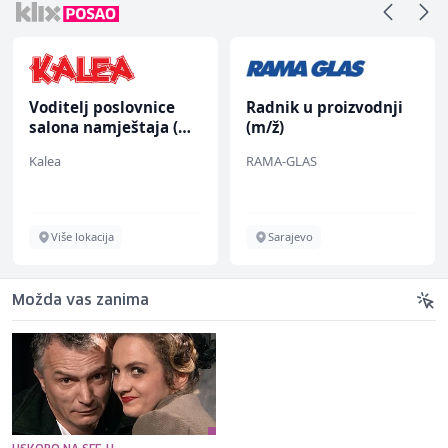
Voditelj poslovnice
Radnik u proizvodnji
salona namještaja (m/
(m/ž)
ž)
Kalea
RAMA-GLAS
Više lokacija
Sarajevo
Možda vas zanima