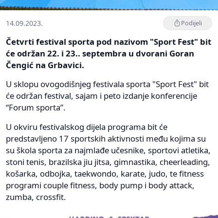
14.09.2023.
Podijeli
Četvrti festival sporta pod nazivom "Sport Fest" bit
će održan 22. i 23.. septembra u dvorani Goran
Čengić na Grbavici.
U sklopu ovogodišnjeg festivala sporta "Sport Fest" bit
će održan festival, sajam i peto izdanje konferencije
“Forum sporta”.
U okviru festivalskog dijela programa bit će
predstavljeno 17 sportskih aktivnosti među kojima su
su škola sporta za najmlađe učesnike, sportovi atletika,
stoni tenis, brazilska jiu jitsa, gimnastika, cheerleading,
košarka, odbojka, taekwondo, karate, judo, te fitness
programi couple fitness, body pump i body attack,
zumba, crossfit.