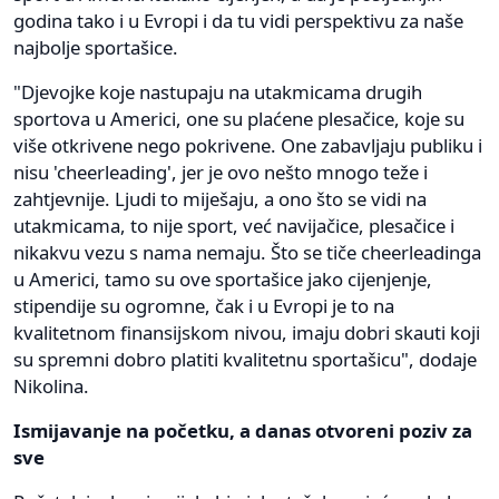
godina tako i u Evropi i da tu vidi perspektivu za naše
najbolje sportašice.
"Djevojke koje nastupaju na utakmicama drugih
sportova u Americi, one su plaćene plesačice, koje su
više otkrivene nego pokrivene. One zabavljaju publiku i
nisu 'cheerleading', jer je ovo nešto mnogo teže i
zahtjevnije. Ljudi to miješaju, a ono što se vidi na
utakmicama, to nije sport, već navijačice, plesačice i
nikakvu vezu s nama nemaju. Što se tiče cheerleadinga
u Americi, tamo su ove sportašice jako cijenjenje,
stipendije su ogromne, čak i u Evropi je to na
kvalitetnom finansijskom nivou, imaju dobri skauti koji
su spremni dobro platiti kvalitetnu sportašicu", dodaje
Nikolina.
Ismijavanje na početku, a danas otvoreni poziv za
sve