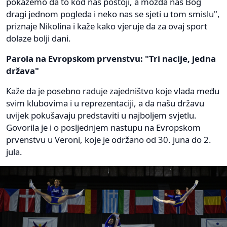
pokažemo da to kod nas postoji, a možda nas Bog
dragi jednom pogleda i neko nas se sjeti u tom smislu",
priznaje Nikolina i kaže kako vjeruje da za ovaj sport
dolaze bolji dani.
Parola na Evropskom prvenstvu: "Tri nacije, jedna
država"
Kaže da je posebno raduje zajedništvo koje vlada među
svim klubovima i u reprezentaciji, a da našu državu
uvijek pokušavaju predstaviti u najboljem svjetlu.
Govorila je i o posljednjem nastupu na Evropskom
prvenstvu u Veroni, koje je održano od 30. juna do 2.
jula.