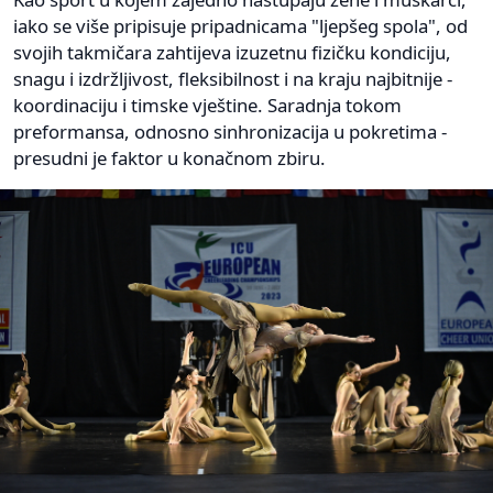
iako se više pripisuje pripadnicama "ljepšeg spola", od
svojih takmičara zahtijeva izuzetnu fizičku kondiciju,
snagu i izdržljivost, fleksibilnost i na kraju najbitnije -
koordinaciju i timske vještine. Saradnja tokom
preformansa, odnosno sinhronizacija u pokretima -
presudni je faktor u konačnom zbiru.