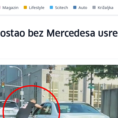
Magazin
Lifestyle
Scitech
Auto
Križaljka
ostao bez Mercedesa usr