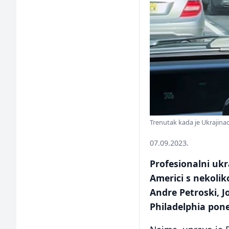
Trenutak kada je Ukrajina
07.09.2023.
Profesionalni ukr
Americi s nekolik
Andre Petroski, Jo
Philadelphia pon