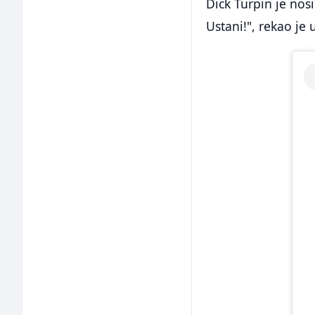
Dick Turpin je nos
Ustani!", rekao je