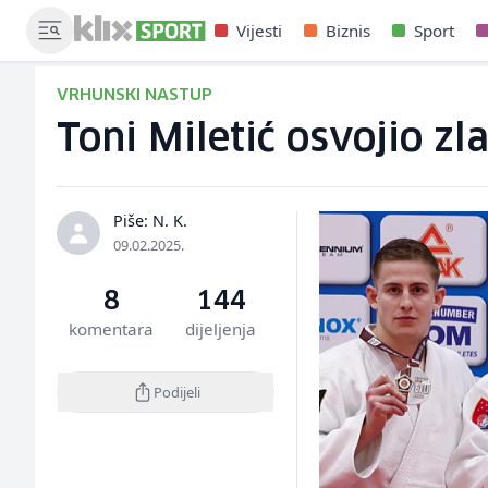
Vijesti
Biznis
Sport
VRHUNSKI NASTUP
Toni Miletić osvojio z
Piše: N. K.
09.02.2025.
8
144
komentara
dijeljenja
Podijeli