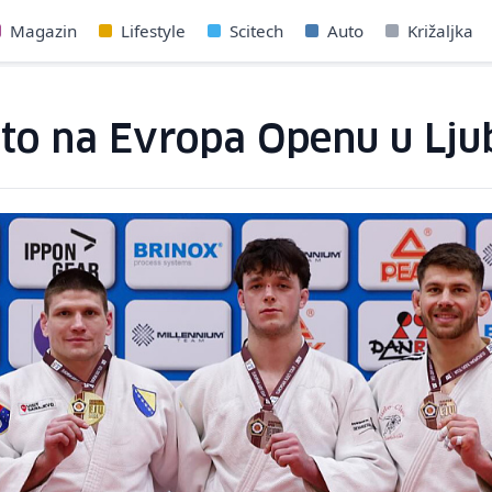
Magazin
Lifestyle
Scitech
Auto
Križaljka
lato na Evropa Openu u Lju