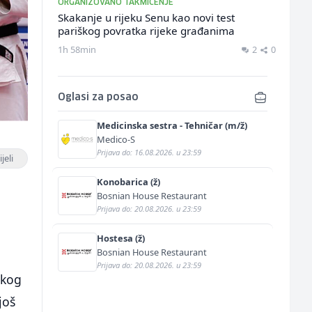
ORGANIZOVANO TAKMIČENJE
Skakanje u rijeku Senu kao novi test
pariškog povratka rijeke građanima
1h 58min
2
0
Oglasi za posao
Medicinska sestra - Tehničar (m/ž)
Medico-S
Prijava do: 16.08.2026. u 23:59
jeli
Konobarica (ž)
Bosnian House Restaurant
Prijava do: 20.08.2026. u 23:59
Hostesa (ž)
Bosnian House Restaurant
Prijava do: 20.08.2026. u 23:59
skog
još