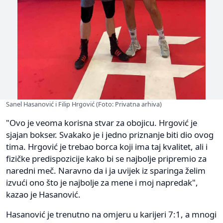
Sanel Hasanović i Filip Hrgović (Foto: Privatna arhiva)
"Ovo je veoma korisna stvar za obojicu. Hrgović je
sjajan bokser. Svakako je i jedno priznanje biti dio ovog
tima. Hrgović je trebao borca koji ima taj kvalitet, ali i
fizičke predispozicije kako bi se najbolje pripremio za
naredni meč. Naravno da i ja uvijek iz sparinga želim
izvući ono što je najbolje za mene i moj napredak",
kazao je Hasanović.
Hasanović je trenutno na omjeru u karijeri 7:1, a mnogi