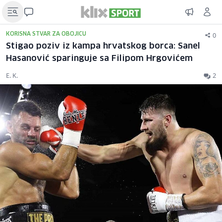
0
KORISNA STVAR ZA OBOJICU
Stigao poziv iz kampa hrvatskog borca: Sanel
Hasanović sparinguje sa Filipom Hrgovićem
E. K.
2