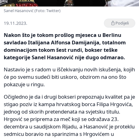
Sanel Hasanović (Foto: Twitter)
19.11.2023.
Podijeli
Nakon što je tokom prošlog mjeseca u Berlinu
savladao Italijana Alfonsa Damijanija, totalnom
dominacijom tokom šest rundi, bokser teške
kategorije Sanel Hasanović nije dugo odmarao.
Nastavio je s radom u iščekivanju novih iskušenja, kojih
će po svemu sudeći biti uskoro, obzirom na ono što
pokazuje u ringu.
Očigledno je da i drugi bokseri prepoznaju kvalitet pa je
stigao poziv iz kampa hrvatskog borca Filipa Hrgovića,
jednog od skorih pretendenata na svjetsku titulu.
Hrgović se priprema za meč koji se odražava 23.
decembra u saudijskom Rijadu, a Hasanović je proteklu
sedmicu boravio na sparinzima s Hrgovićem u