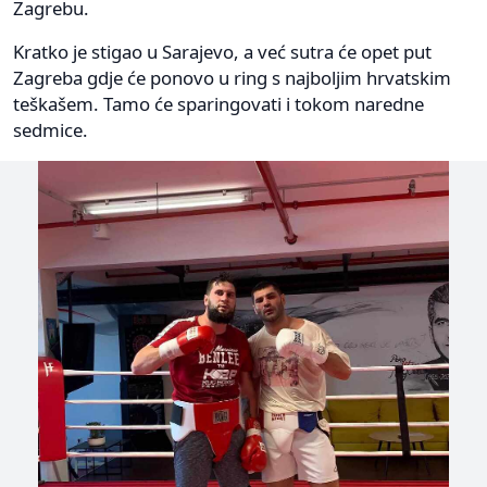
Zagrebu.
Kratko je stigao u Sarajevo, a već sutra će opet put
Zagreba gdje će ponovo u ring s najboljim hrvatskim
teškašem. Tamo će sparingovati i tokom naredne
sedmice.