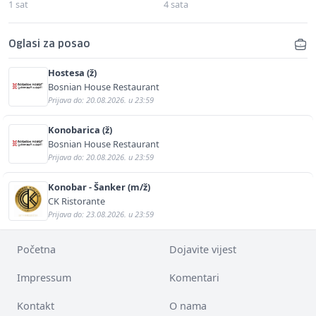
1 sat
4 sata
Oglasi za posao
Hostesa (ž)
Bosnian House Restaurant
Prijava do: 20.08.2026. u 23:59
Konobarica (ž)
Bosnian House Restaurant
Prijava do: 20.08.2026. u 23:59
Konobar - Šanker (m/ž)
CK Ristorante
Prijava do: 23.08.2026. u 23:59
Početna
Dojavite vijest
Impressum
Komentari
Kontakt
O nama