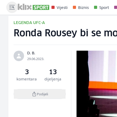
Vijesti
Biznis
Sport
LEGENDA UFC-A
Ronda Rousey bi se mog
D. B.
29.06.2023.
3
13
komentara
dijeljenja
Podijeli