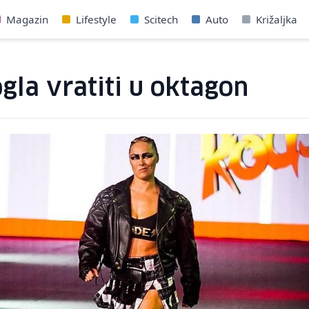
Magazin
Lifestyle
Scitech
Auto
Križaljka
la vratiti u oktagon