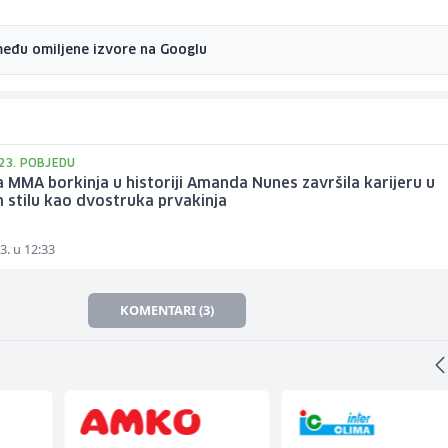
među omiljene izvore na Googlu
 23. POBJEDU
 MMA borkinja u historiji Amanda Nunes završila karijeru u
 stilu kao dvostruka prvakinja
3. u 12:33
KOMENTARI (3)