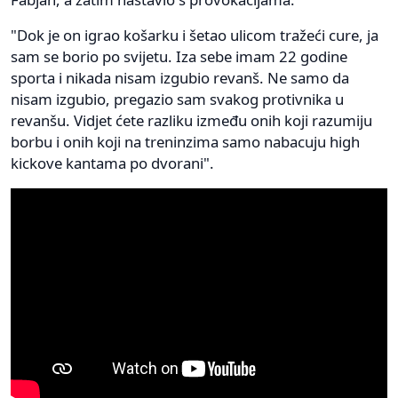
"Dok je on igrao košarku i šetao ulicom tražeći cure, ja
sam se borio po svijetu. Iza sebe imam 22 godine
sporta i nikada nisam izgubio revanš. Ne samo da
nisam izgubio, pregazio sam svakog protivnika u
revanšu. Vidjet ćete razliku između onih koji razumiju
borbu i onih koji na treninzima samo nabacuju high
kickove kantama po dvorani".