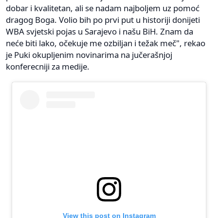
dobar i kvalitetan, ali se nadam najboljem uz pomoć
dragog Boga. Volio bih po prvi put u historiji donijeti
WBA svjetski pojas u Sarajevo i našu BiH. Znam da
neće biti lako, očekuje me ozbiljan i težak meč", rekao
je Puki okupljenim novinarima na jučerašnjoj
konferecniji za medije.
View this post on Instagram