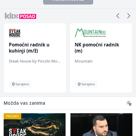
Pomoćni radnik u
NK pomoćni radnik
kuhinji (m/ž)
(m)
Steak House by Piccolo Mondo
Mountain
Sarajevo
Sarajevo
Možda vas zanima
PROMO