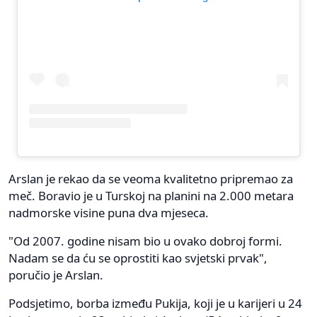
Arslan je rekao da se veoma kvalitetno pripremao za
meč. Boravio je u Turskoj na planini na 2.000 metara
nadmorske visine puna dva mjeseca.
"Od 2007. godine nisam bio u ovako dobroj formi.
Nadam se da ću se oprostiti kao svjetski prvak",
poručio je Arslan.
Podsjetimo, borba između Pukija, koji je u karijeri u 24