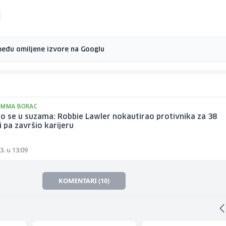
među omiljene izvore na Googlu
 MMA BORAC
o se u suzama: Robbie Lawler nokautirao protivnika za 38
 pa završio karijeru
3. u 13:09
KOMENTARI (10)