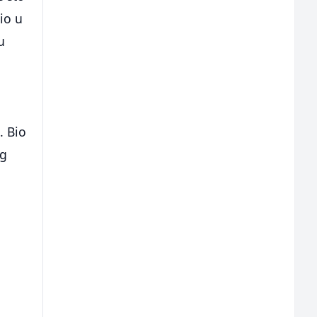
io u
u
. Bio
og