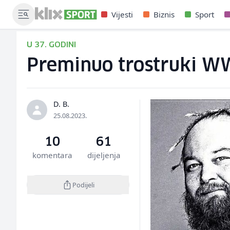
Vijesti
Biznis
Sport
U 37. GODINI
Preminuo trostruki W
D. B.
25.08.2023.
10
61
komentara
dijeljenja
Podijeli