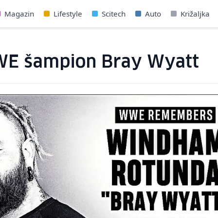
Magazin
Lifestyle
Scitech
Auto
Križaljka
WE šampion Bray Wyatt