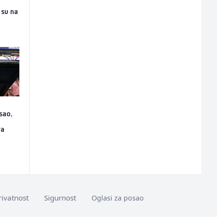
 su na
sao,
ra
rivatnost
Sigurnost
Oglasi za posao