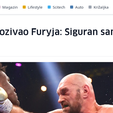
Magazin
Lifestyle
Scitech
Auto
Križaljka
ozivao Furyja: Siguran sa