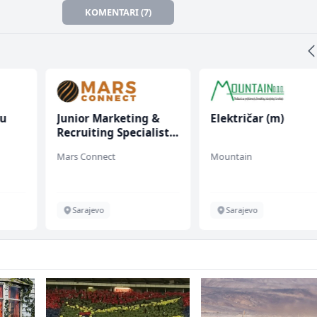
KOMENTARI (7)
nu
Junior Marketing &
Električar (m)
Recruiting Specialist
(m/ž)
Mars Connect
Mountain
Sarajevo
Sarajevo