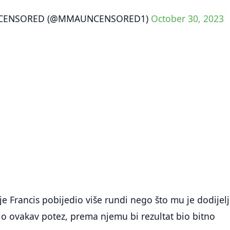
CENSORED (@MMAUNCENSORED1)
October 30, 2023
e Francis pobijedio više rundi nego što mu je dodijel
io ovakav potez, prema njemu bi rezultat bio bitno