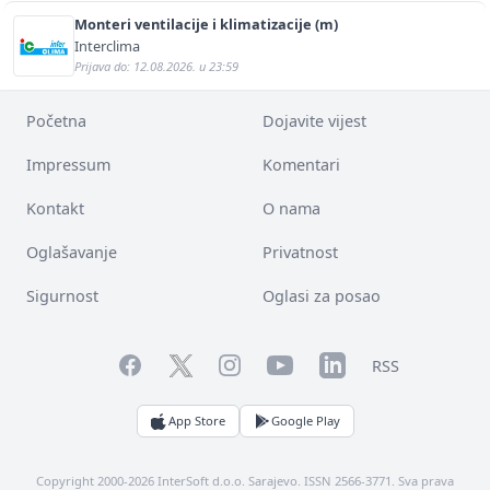
Monteri ventilacije i klimatizacije (m)
Interclima
Prijava do: 12.08.2026. u 23:59
Početna
Dojavite vijest
Impressum
Komentari
Kontakt
O nama
Oglašavanje
Privatnost
Sigurnost
Oglasi za posao
Facebook
YouTube
LinkedIn
Twitter
Instagram
RSS
App Store
Google Play
Copyright 2000-2026 InterSoft d.o.o. Sarajevo. ISSN 2566-3771. Sva prava