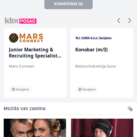
KOMENTARI (0)
Junior Marketing &
Konobar (m/ž)
Recruiting Specialist
(m/ž)
Mars Connect
Mesna Industrija Gora
Sarajevo
Sarajevo
Možda vas zanima