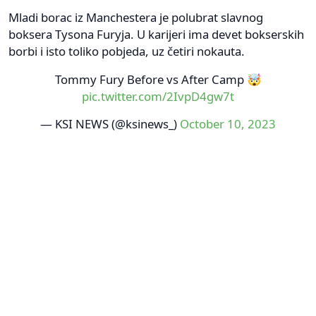
Mladi borac iz Manchestera je polubrat slavnog
boksera Tysona Furyja. U karijeri ima devet bokserskih
borbi i isto toliko pobjeda, uz četiri nokauta.
Tommy Fury Before vs After Camp 🤯
pic.twitter.com/2IvpD4gw7t
— KSI NEWS (@ksinews_)
October 10, 2023