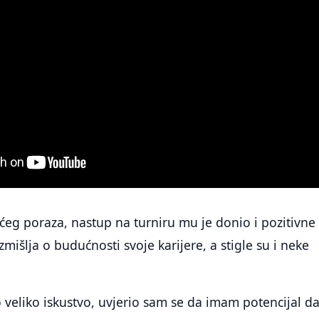
eg poraza, nastup na turniru mu je donio i pozitivne
zmišlja o budućnosti svoje karijere, a stigle su i neke
o veliko iskustvo, uvjerio sam se da imam potencijal d