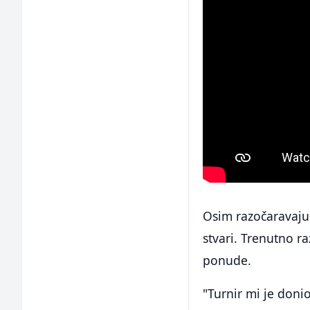
Osim razočaravajuć
stvari. Trenutno ra
ponude.
"Turnir mi je doni