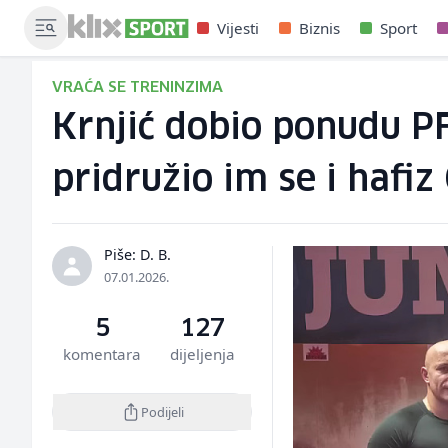
Vijesti
Biznis
Sport
VRAĆA SE TRENINZIMA
Krnjić dobio ponudu P
pridružio im se i hafiz
Piše: D. B.
07.01.2026.
5
127
komentara
dijeljenja
Podijeli