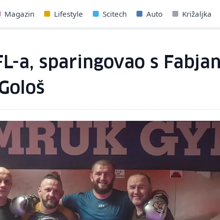
Magazin
Lifestyle
Scitech
Auto
Križaljka
FL-a, sparingovao s Fabja
 Gološ