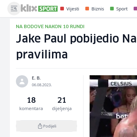
Vijesti
Biznis
Sport
NA BODOVE NAKON 10 RUNDI
Jake Paul pobijedio Na
pravilima
E. B.
06.08.2023.
18
21
komentara
dijeljenja
Podijeli