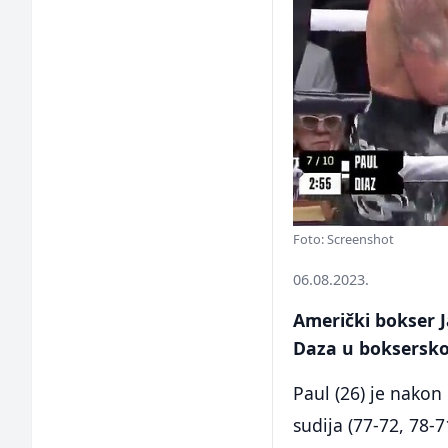
Foto: Screenshot
06.08.2023.
Američki bokser 
Daza u bokserskoj
Paul (26) je nako
sudija (77-72, 78-