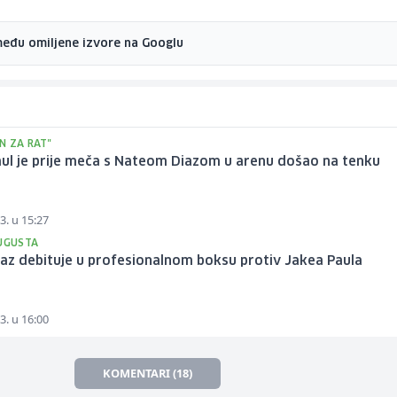
među omiljene izvore na Googlu
N ZA RAT"
ul je prije meča s Nateom Diazom u arenu došao na tenku
3. u 15:27
AUGUSTA
az debituje u profesionalnom boksu protiv Jakea Paula
3. u 16:00
KOMENTARI (18)