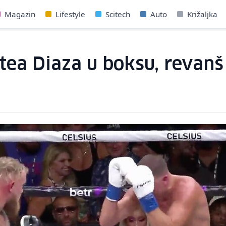
Magazin
Lifestyle
Scitech
Auto
Križaljka
tea Diaza u boksu, revan