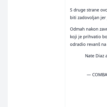
S druge strane ovo
biti zadovoljan jer
Odmah nakon završ
koji je prihvatio 
odradio revanš na
Nate Diaz 
— COMBAT