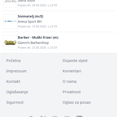
Slana Soba
Prijava do: 29.08.2026. u 23:59
Snimatelj (m/ž)
Arena Sport BH
Prijava do: 14.08.2026. u 23:59
Barber - Muški frizer (m)
Gianni’s Barbershop
Prijava do: 23.08.2026. u 23:59
Početna
Dojavite vijest
Impressum
Komentari
Kontakt
O nama
Oglašavanje
Privatnost
Sigurnost
Oglasi za posao