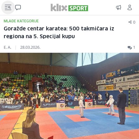
0
MLAĐE KATEGORIJE
Goražde centar karatea: 500 takmičara iz
regiona na 5. Specijal kupu
E. A.
|
28.03.2026.
1