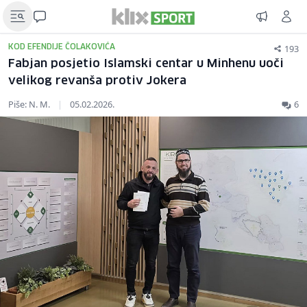
193
KOD EFENDIJE ČOLAKOVIĆA
Fabjan posjetio Islamski centar u Minhenu uoči
velikog revanša protiv Jokera
Piše: N. M.
|
05.02.2026.
6