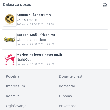
Oglasi za posao
Konobar - Šanker (m/ž)
CK Ristorante
Prijava do: 23.08.2026. u 23:59
Barber - Muški frizer (m)
Gianni’s Barbershop
Prijava do: 23.08.2026. u 23:59
Marketing koordinator (m/ž)
NightOut
Prijava do: 31.08.2026. u 23:59
Početna
Dojavite vijest
Impressum
Komentari
Kontakt
O nama
Oglašavanje
Privatnost