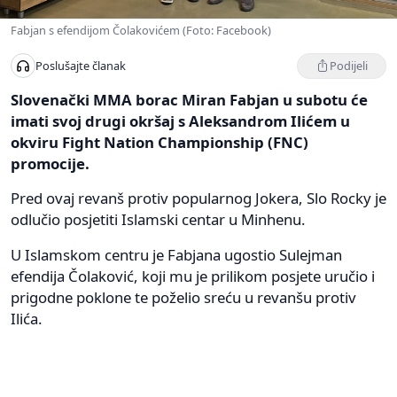
Fabjan s efendijom Čolakovićem (Foto: Facebook)
Podijeli
Poslušajte članak
Slovenački MMA borac Miran Fabjan u subotu će
imati svoj drugi okršaj s Aleksandrom Ilićem u
okviru Fight Nation Championship (FNC)
promocije.
Pred ovaj revanš protiv popularnog Jokera, Slo Rocky je
odlučio posjetiti Islamski centar u Minhenu.
U Islamskom centru je Fabjana ugostio Sulejman
efendija Čolaković, koji mu je prilikom posjete uručio i
prigodne poklone te poželio sreću u revanšu protiv
Ilića.