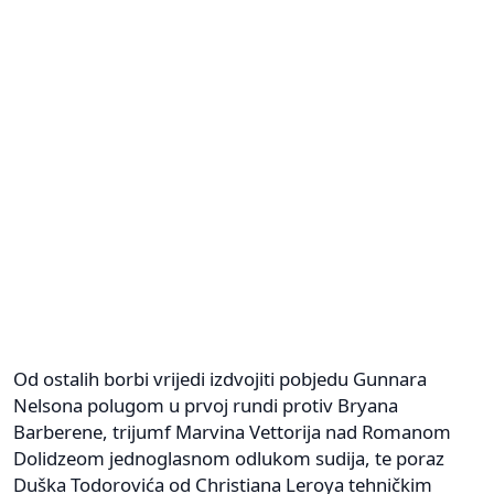
Od ostalih borbi vrijedi izdvojiti pobjedu Gunnara
Nelsona polugom u prvoj rundi protiv Bryana
Barberene, trijumf Marvina Vettorija nad Romanom
Dolidzeom jednoglasnom odlukom sudija, te poraz
Duška Todorovića od Christiana Leroya tehničkim