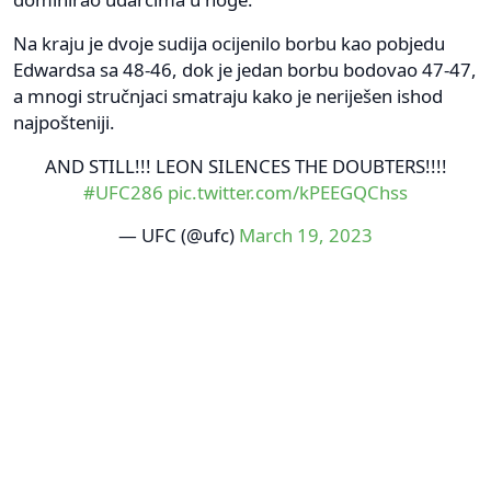
Na kraju je dvoje sudija ocijenilo borbu kao pobjedu
Edwardsa sa 48-46, dok je jedan borbu bodovao 47-47,
a mnogi stručnjaci smatraju kako je neriješen ishod
najpošteniji.
AND STILL!!! LEON SILENCES THE DOUBTERS!!!!
#UFC286
pic.twitter.com/kPEEGQChss
— UFC (@ufc)
March 19, 2023