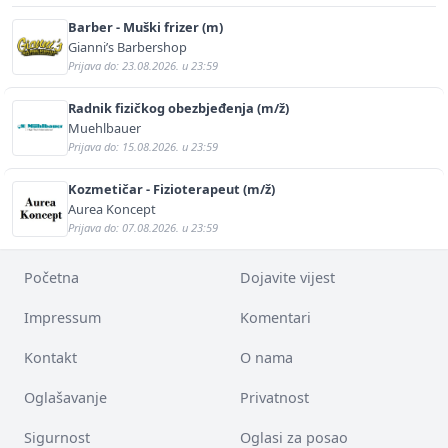
Barber - Muški frizer (m)
Gianni’s Barbershop
Prijava do: 23.08.2026. u 23:59
Radnik fizičkog obezbjeđenja (m/ž)
Muehlbauer
Prijava do: 15.08.2026. u 23:59
Kozmetičar - Fizioterapeut (m/ž)
Aurea Koncept
Prijava do: 07.08.2026. u 23:59
Početna
Dojavite vijest
Impressum
Komentari
Kontakt
O nama
Oglašavanje
Privatnost
Sigurnost
Oglasi za posao