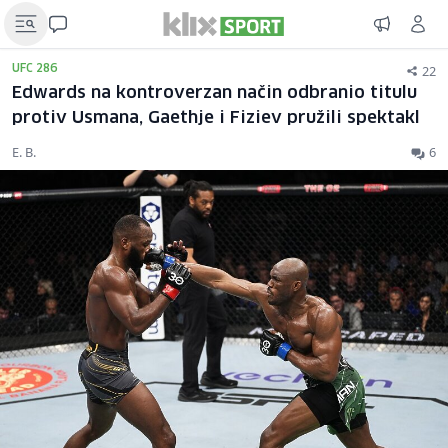
22
UFC 286
Edwards na kontroverzan način odbranio titulu
protiv Usmana, Gaethje i Fiziev pružili spektakl
E. B.
6