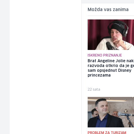
Možda vas zanima
ISKRENO PRIZNANJE
Brat Angeline Jolie na
razvoda otkrio da je ge
sam opsjednut Disney
princezama
22 sata
PROBLEM ZA TURIZAM