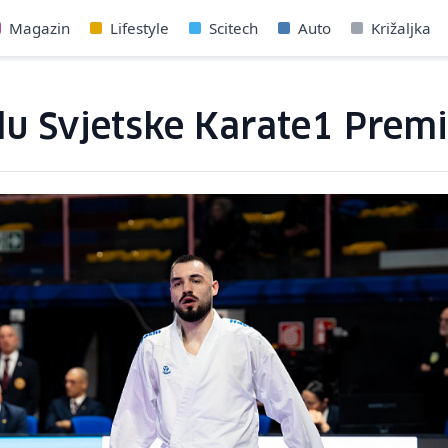
Magazin
Lifestyle
Scitech
Auto
Križaljka
lu Svjetske Karate1 Premie