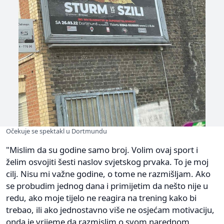
Očekuje se spektakl u Dortmundu
"Mislim da su godine samo broj. Volim ovaj sport i
želim osvojiti šesti naslov svjetskog prvaka. To je moj
cilj. Nisu mi važne godine, o tome ne razmišljam. Ako
se probudim jednog dana i primijetim da nešto nije u
redu, ako moje tijelo ne reagira na trening kako bi
trebao, ili ako jednostavno više ne osjećam motivaciju,
onda je vrijeme da razmislim o svom narednom