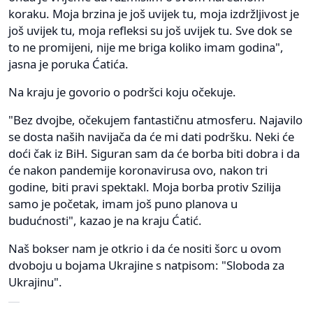
koraku. Moja brzina je još uvijek tu, moja izdržljivost je
još uvijek tu, moja refleksi su još uvijek tu. Sve dok se
to ne promijeni, nije me briga koliko imam godina",
jasna je poruka Ćatića.
Na kraju je govorio o podršci koju očekuje.
"Bez dvojbe, očekujem fantastičnu atmosferu. Najavilo
se dosta naših navijača da će mi dati podršku. Neki će
doći čak iz BiH. Siguran sam da će borba biti dobra i da
će nakon pandemije koronavirusa ovo, nakon tri
godine, biti pravi spektakl. Moja borba protiv Szilija
samo je početak, imam još puno planova u
budućnosti", kazao je na kraju Ćatić.
Naš bokser nam je otkrio i da će nositi šorc u ovom
dvoboju u bojama Ukrajine s natpisom: "Sloboda za
Ukrajinu".