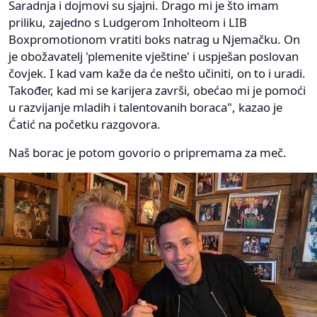
Saradnja i dojmovi su sjajni. Drago mi je što imam
priliku, zajedno s Ludgerom Inholteom i LIB
Boxpromotionom vratiti boks natrag u Njemačku. On
je obožavatelj 'plemenite vještine' i uspješan poslovan
čovjek. I kad vam kaže da će nešto učiniti, on to i uradi.
Također, kad mi se karijera završi, obećao mi je pomoći
u razvijanje mladih i talentovanih boraca", kazao je
Ćatić na početku razgovora.
Naš borac je potom govorio o pripremama za meč.