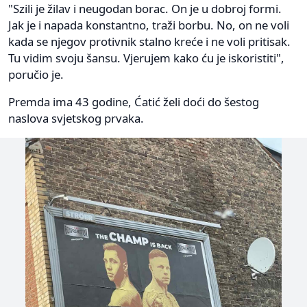
"Szili je žilav i neugodan borac. On je u dobroj formi.
Jak je i napada konstantno, traži borbu. No, on ne voli
kada se njegov protivnik stalno kreće i ne voli pritisak.
Tu vidim svoju šansu. Vjerujem kako ću je iskoristiti",
poručio je.
Premda ima 43 godine, Ćatić želi doći do šestog
naslova svjetskog prvaka.