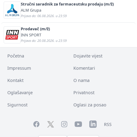
Stručni saradnik za farmaceutsku prodaju (m/ž)
ALM Grupa
Prijava do: 06.08.2026. u 23:59
Prodavač (m/ž)
INN SPORT
Prijava do: 20.08.2026. u 23:59
Početna
Dojavite vijest
Impressum
Komentari
Kontakt
O nama
Oglašavanje
Privatnost
Sigurnost
Oglasi za posao
Facebook
YouTube
LinkedIn
Twitter
Instagram
RSS