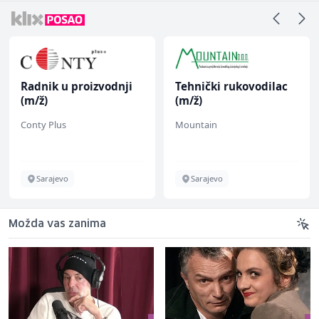
Radnik u proizvodnji
Tehnički rukovodilac
(m/ž)
(m/ž)
Conty Plus
Mountain
Sarajevo
Sarajevo
Možda vas zanima