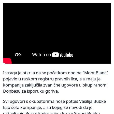
Istraga je otkrila da se početkom godine "Mont Blanc"
pojavio u ruskom registru pravnih lica, a u maju je
kompanija zaključila zvanične ugovore u okupiranom
Donbasu za isporuku goriva.
Svi ugovori s okupatorima nose potpis Vasilija Bubke
kao šefa kompanije, a za kojeg se navodi da je
državljanin Ruske Federacije, dok se Sergej Bubka