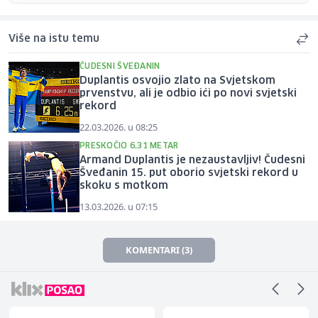
Više na istu temu
ČUDESNI ŠVEĐANIN
Duplantis osvojio zlato na Svjetskom
prvenstvu, ali je odbio ići po novi svjetski
rekord
22.03.2026. u 08:25
PRESKOČIO 6,31 METAR
Armand Duplantis je nezaustavljiv! Čudesni
Šveđanin 15. put oborio svjetski rekord u
skoku s motkom
13.03.2026. u 07:15
KOMENTARI (3)